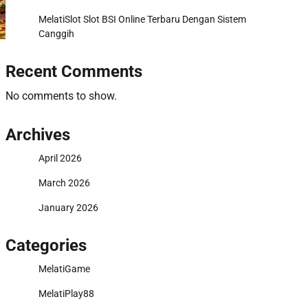
MelatiSlot Slot BSI Online Terbaru Dengan Sistem
Canggih
Recent Comments
No comments to show.
Archives
April 2026
March 2026
January 2026
Categories
MelatiGame
MelatiPlay88