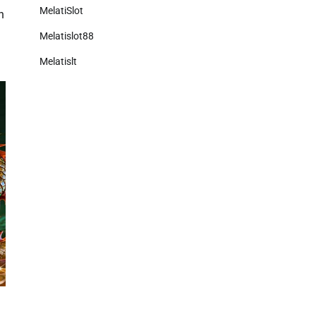
MelatiSlot
h
Melatislot88
Melatislt