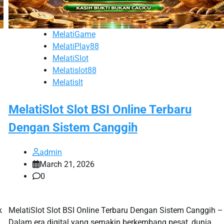
MelatiGame
MelatiPlay88
MelatiSlot
Melatislot88
Melatislt
MelatiSlot Slot BSI Online Terbaru
Dengan Sistem Canggih
admin
March 21, 2026
0
k
MelatiSlot Slot BSI Online Terbaru Dengan Sistem Canggih –
Dalam era digital yang semakin berkembang pesat, dunia