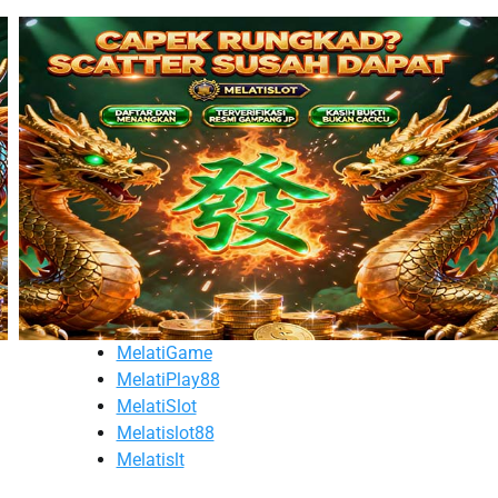
MelatiGame
MelatiPlay88
MelatiSlot
Melatislot88
Melatislt