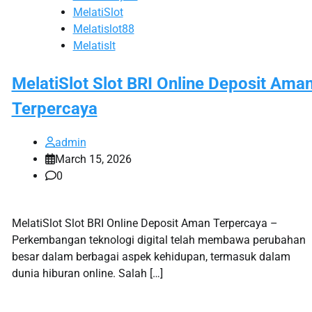
MelatiSlot
Melatislot88
Melatislt
MelatiSlot Slot BRI Online Deposit Ama
Terpercaya
admin
March 15, 2026
0
MelatiSlot Slot BRI Online Deposit Aman Terpercaya –
Perkembangan teknologi digital telah membawa perubahan
besar dalam berbagai aspek kehidupan, termasuk dalam
dunia hiburan online. Salah […]