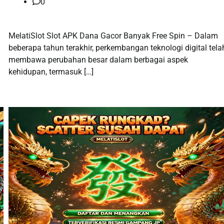
0
MelatiSlot Slot APK Dana Gacor Banyak Free Spin – Dalam
beberapa tahun terakhir, perkembangan teknologi digital tela
membawa perubahan besar dalam berbagai aspek
kehidupan, termasuk […]