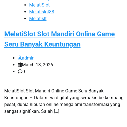
MelatiSlot
Melatislot88
Melatislt
MelatiSlot Slot Mandiri Online Game
Seru Banyak Keuntungan
admin
March 18, 2026
0
MelatiSlot Slot Mandiri Online Game Seru Banyak
Keuntungan – Dalam era digital yang semakin berkembang
pesat, dunia hiburan online mengalami transformasi yang
sangat signifikan. Salah […]