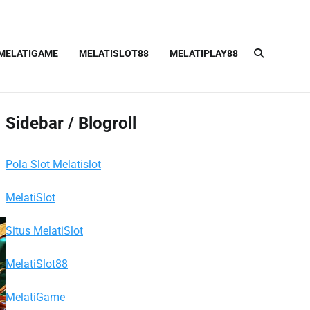
MELATIGAME
MELATISLOT88
MELATIPLAY88
Sidebar / Blogroll
Pola Slot Melatislot
MelatiSlot
Situs MelatiSlot
MelatiSlot88
MelatiGame