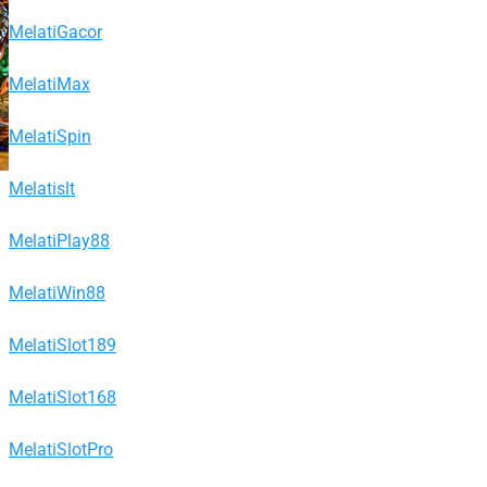
MelatiGacor
MelatiMax
MelatiSpin
Melatislt
MelatiPlay88
MelatiWin88
MelatiSlot189
MelatiSlot168
MelatiSlotPro