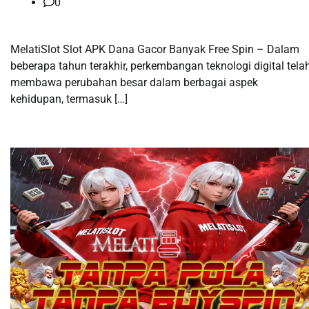
0
MelatiSlot Slot APK Dana Gacor Banyak Free Spin – Dalam
beberapa tahun terakhir, perkembangan teknologi digital tela
membawa perubahan besar dalam berbagai aspek
kehidupan, termasuk […]