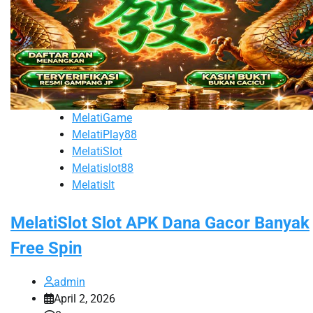
MelatiGame
MelatiPlay88
MelatiSlot
Melatislot88
Melatislt
MelatiSlot Slot APK Dana Gacor Banyak
Free Spin
admin
April 2, 2026