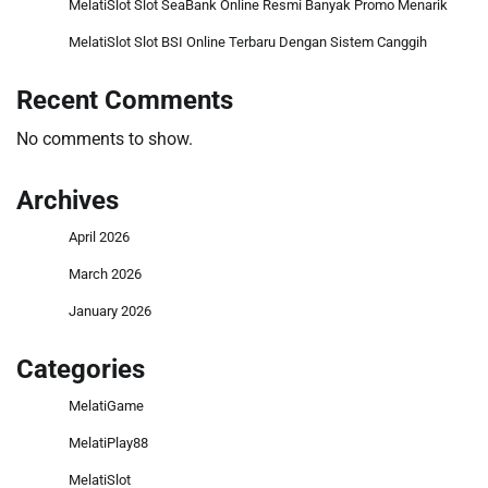
MelatiSlot Slot SeaBank Online Resmi Banyak Promo Menarik
MelatiSlot Slot BSI Online Terbaru Dengan Sistem Canggih
Recent Comments
No comments to show.
Archives
April 2026
March 2026
January 2026
Categories
MelatiGame
MelatiPlay88
MelatiSlot