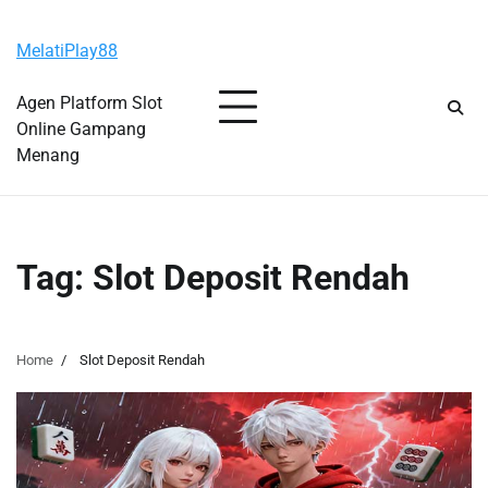
Skip
Thursday, August 6, 2026
to
MelatiPlay88
content
Agen Platform Slot
Online Gampang
Menang
Tag:
Slot Deposit Rendah
Home
Slot Deposit Rendah