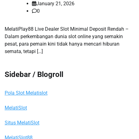
January 21, 2026
0
MelatiPlay88 Live Dealer Slot Minimal Deposit Rendah –
Dalam perkembangan dunia slot online yang semakin
pesat, para pemain kini tidak hanya mencari hiburan
semata, tetapi […]
Sidebar / Blogroll
Pola Slot Melatislot
MelatiSlot
Situs MelatiSlot
MelatiSlot88