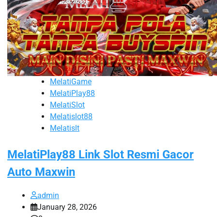
MelatiGame
MelatiPlay88
MelatiSlot
Melatislot88
Melatislt
MelatiPlay88 Link Slot Resmi Gacor
Auto Maxwin
admin
January 28, 2026