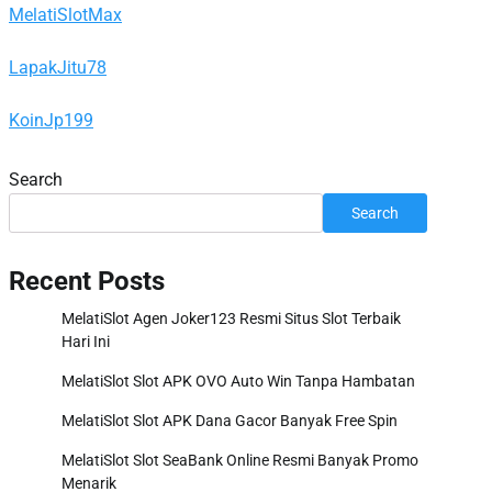
MelatiSlotMax
LapakJitu78
KoinJp199
Search
Search
Recent Posts
MelatiSlot Agen Joker123 Resmi Situs Slot Terbaik
Hari Ini
MelatiSlot Slot APK OVO Auto Win Tanpa Hambatan
MelatiSlot Slot APK Dana Gacor Banyak Free Spin
MelatiSlot Slot SeaBank Online Resmi Banyak Promo
Menarik