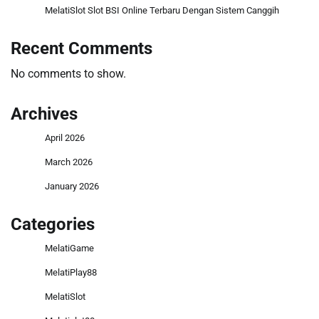
MelatiSlot Slot BSI Online Terbaru Dengan Sistem Canggih
Recent Comments
No comments to show.
Archives
April 2026
March 2026
January 2026
Categories
MelatiGame
MelatiPlay88
MelatiSlot