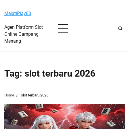
Skip
Saturday, August 8, 2026
to
MelatiPlay88
content
Agen Platform Slot
Online Gampang
Menang
Tag:
slot terbaru 2026
Home
slot terbaru 2026