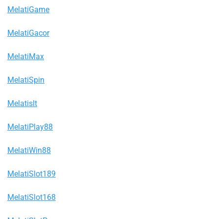
MelatiGame
MelatiGacor
MelatiMax
MelatiSpin
Melatislt
MelatiPlay88
MelatiWin88
MelatiSlot189
MelatiSlot168