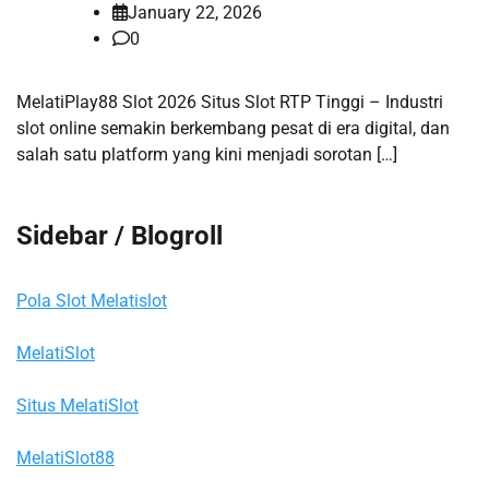
January 22, 2026
0
MelatiPlay88 Slot 2026 Situs Slot RTP Tinggi – Industri
slot online semakin berkembang pesat di era digital, dan
salah satu platform yang kini menjadi sorotan […]
Sidebar / Blogroll
Pola Slot Melatislot
MelatiSlot
Situs MelatiSlot
MelatiSlot88