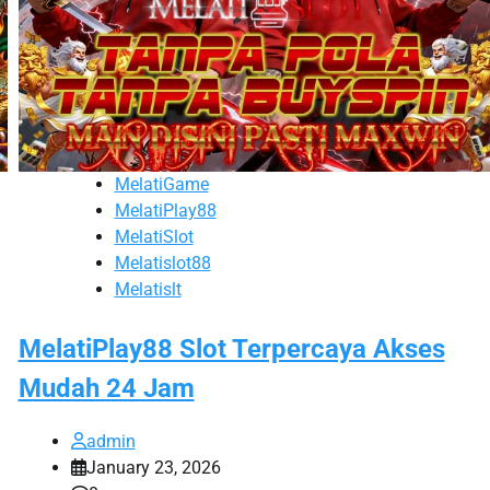
MelatiGame
MelatiPlay88
MelatiSlot
Melatislot88
Melatislt
MelatiPlay88 Slot Terpercaya Akses
Mudah 24 Jam
admin
January 23, 2026