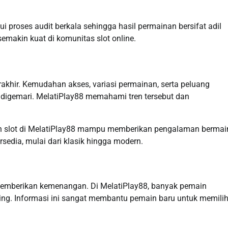
ui proses audit berkala sehingga hasil permainan bersifat adil
emakin kuat di komunitas slot online.
rakhir. Kemudahan akses, variasi permainan, serta peluang
digemari. MelatiPlay88 memahami tren tersebut dan
inan slot di MelatiPlay88 mampu memberikan pengalaman bermai
rsedia, mulai dari klasik hingga modern.
memberikan kemenangan. Di MelatiPlay88, banyak pemain
ing. Informasi ini sangat membantu pemain baru untuk memili