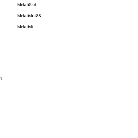
MelatiSlot
Melatislot88
Melatislt
n
h