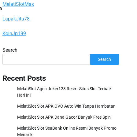
MelatiSlotMax
a
LapakJitu78
KoinJp199
Search
Search
Recent Posts
MelatiSlot Agen Joker123 Resmi Situs Slot Terbaik
Hari Ini
MelatiSlot Slot APK OVO Auto Win Tanpa Hambatan
MelatiSlot Slot APK Dana Gacor Banyak Free Spin
MelatiSlot Slot SeaBank Online Resmi Banyak Promo
Menarik