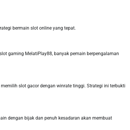
tegi bermain slot online yang tepat.
 slot gaming MelatiPlay88, banyak pemain berpengalaman
lih slot gacor dengan winrate tinggi. Strategi ini terbukti
rmain dengan bijak dan penuh kesadaran akan membuat