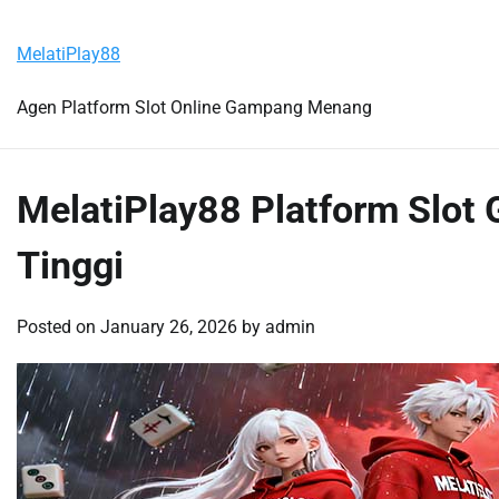
Skip
Saturday, August 8, 2026
to
MelatiPlay88
content
Agen Platform Slot Online Gampang Menang
MelatiPlay88 Platform Slot
Tinggi
Posted on
January 26, 2026
by
admin