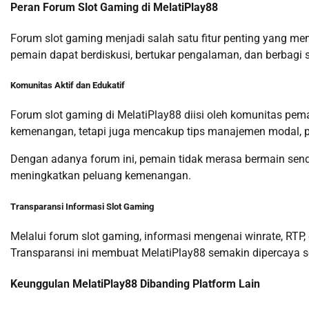
Peran Forum Slot Gaming di MelatiPlay88
Forum slot gaming menjadi salah satu fitur penting yang mem
pemain dapat berdiskusi, bertukar pengalaman, dan berbagi st
Komunitas Aktif dan Edukatif
Forum slot gaming di MelatiPlay88 diisi oleh komunitas pema
kemenangan, tetapi juga mencakup tips manajemen modal, pe
Dengan adanya forum ini, pemain tidak merasa bermain sendi
meningkatkan peluang kemenangan.
Transparansi Informasi Slot Gaming
Melalui forum slot gaming, informasi mengenai winrate, RTP
Transparansi ini membuat MelatiPlay88 semakin dipercaya s
Keunggulan MelatiPlay88 Dibanding Platform Lain