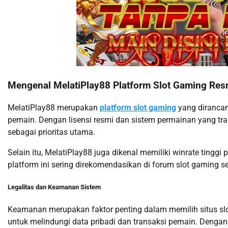
Mengenal
MelatiPlay88 Platform Slot Gaming Res
MelatiPlay88 merupakan
platform slot gaming
yang dirancan
pemain. Dengan lisensi resmi dan sistem permainan yang t
sebagai prioritas utama.
Selain itu, MelatiPlay88 juga dikenal memiliki winrate tinggi
platform ini sering direkomendasikan di forum slot gaming 
Legalitas dan Keamanan Sistem
Keamanan merupakan faktor penting dalam memilih situs slot
untuk melindungi data pribadi dan transaksi pemain. Dengan