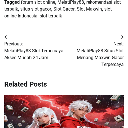
Tagged
forum slot online
,
MelatiPlay88
,
rekomendasi slot
terbaik
,
situs slot gacor
,
Slot Gacor
,
Slot Maxwin
,
slot
online Indonesia
,
slot terbaik
Post
Previous:
Next:
navigation
MelatiPlay88 Slot Terpercaya
MelatiPlay88 Situs Slot
Akses Mudah 24 Jam
Menang Maxwin Gacor
Terpercaya
Related Posts