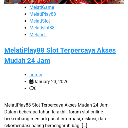
MelatiGame
MelatiPlay88
MelatiSlot
Melatislot88
Melatislt
MelatiPlay88 Slot Terpercaya Akses
Mudah 24 Jam
admin
January 23, 2026
0
MelatiPlay88 Slot Terpercaya Akses Mudah 24 Jam –
Dalam beberapa tahun terakhir, forum slot online
berkembang menjadi pusat informasi, diskusi, dan
rekomendasi paling berpengaruh bagi […]