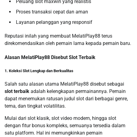
Peluang slot maxwin yang realistis
Proses transaksi cepat dan aman
Layanan pelanggan yang responsif
Reputasi inilah yang membuat MelatiPlay88 terus
direkomendasikan oleh pemain lama kepada pemain baru.
Alasan MelatiPlay88 Disebut Slot Terbaik
1. Koleksi Slot Lengkap dan Berkualitas
Salah satu alasan utama MelatiPlay88 disebut sebagai
slot terbaik
adalah kelengkapan permainannya. Pemain
dapat menemukan ratusan judul slot dari berbagai genre,
tema, dan tingkat volatilitas.
Mulai dari slot klasik, slot video modern, hingga slot
dengan fitur bonus kompleks, semuanya tersedia dalam
satu platform. Hal ini memungkinkan pemain