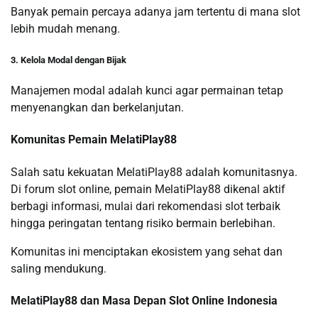
Banyak pemain percaya adanya jam tertentu di mana slot
lebih mudah menang.
3. Kelola Modal dengan Bijak
Manajemen modal adalah kunci agar permainan tetap
menyenangkan dan berkelanjutan.
Komunitas Pemain MelatiPlay88
Salah satu kekuatan MelatiPlay88 adalah komunitasnya.
Di forum slot online, pemain MelatiPlay88 dikenal aktif
berbagi informasi, mulai dari rekomendasi slot terbaik
hingga peringatan tentang risiko bermain berlebihan.
Komunitas ini menciptakan ekosistem yang sehat dan
saling mendukung.
MelatiPlay88 dan Masa Depan Slot Online Indonesia