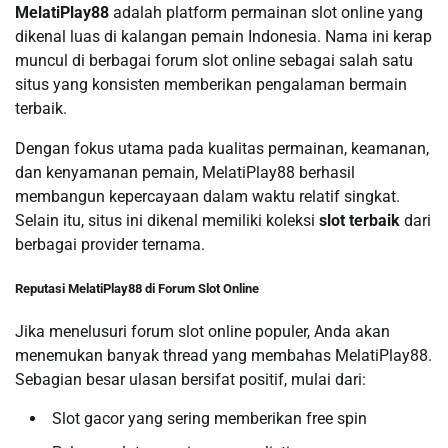
MelatiPlay88
adalah platform permainan slot online yang
dikenal luas di kalangan pemain Indonesia. Nama ini kerap
muncul di berbagai forum slot online sebagai salah satu
situs yang konsisten memberikan pengalaman bermain
terbaik.
Dengan fokus utama pada kualitas permainan, keamanan,
dan kenyamanan pemain, MelatiPlay88 berhasil
membangun kepercayaan dalam waktu relatif singkat.
Selain itu, situs ini dikenal memiliki koleksi
slot terbaik
dari
berbagai provider ternama.
Reputasi MelatiPlay88 di Forum Slot Online
Jika menelusuri forum slot online populer, Anda akan
menemukan banyak thread yang membahas MelatiPlay88.
Sebagian besar ulasan bersifat positif, mulai dari:
Slot gacor yang sering memberikan free spin