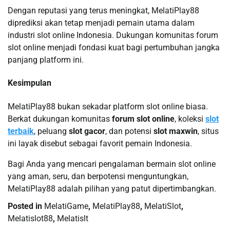
Dengan reputasi yang terus meningkat, MelatiPlay88
diprediksi akan tetap menjadi pemain utama dalam
industri slot online Indonesia. Dukungan komunitas forum
slot online menjadi fondasi kuat bagi pertumbuhan jangka
panjang platform ini.
Kesimpulan
MelatiPlay88 bukan sekadar platform slot online biasa.
Berkat dukungan komunitas
forum slot online
, koleksi
slot
terbaik
, peluang
slot gacor
, dan potensi
slot maxwin
, situs
ini layak disebut sebagai favorit pemain Indonesia.
Bagi Anda yang mencari pengalaman bermain slot online
yang aman, seru, dan berpotensi menguntungkan,
MelatiPlay88 adalah pilihan yang patut dipertimbangkan.
Posted in
MelatiGame
,
MelatiPlay88
,
MelatiSlot
,
Melatislot88
,
Melatislt