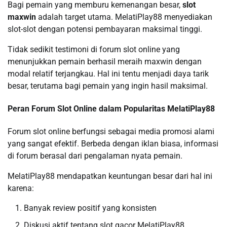
Bagi pemain yang memburu kemenangan besar,
slot
maxwin
adalah target utama. MelatiPlay88 menyediakan
slot-slot dengan potensi pembayaran maksimal tinggi.
Tidak sedikit testimoni di forum slot online yang
menunjukkan pemain berhasil meraih maxwin dengan
modal relatif terjangkau. Hal ini tentu menjadi daya tarik
besar, terutama bagi pemain yang ingin hasil maksimal.
Peran Forum Slot Online dalam Popularitas MelatiPlay88
Forum slot online berfungsi sebagai media promosi alami
yang sangat efektif. Berbeda dengan iklan biasa, informasi
di forum berasal dari pengalaman nyata pemain.
MelatiPlay88 mendapatkan keuntungan besar dari hal ini
karena:
Banyak review positif yang konsisten
Diskusi aktif tentang slot gacor MelatiPlay88