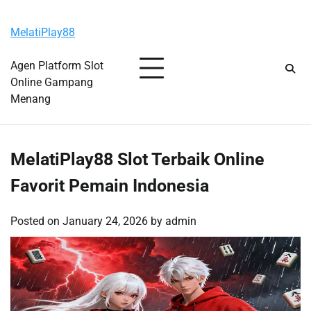
Skip
Monday, August 10, 2026
to
MelatiPlay88
content
Agen Platform Slot
Online Gampang
Menang
MelatiPlay88 Slot Terbaik Online
Favorit Pemain Indonesia
Posted on
January 24, 2026
by
admin