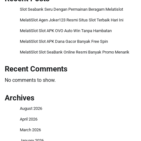
Slot Seabank Seru Dengan Permainan Beragam Melatislot
MelatiSlot Agen Joker123 Resmi Situs Slot Terbaik Hari Ini
MelatiSlot Slot APK OVO Auto Win Tanpa Hambatan
MelatiSlot Slot APK Dana Gacor Banyak Free Spin
MelatiSlot Slot SeaBank Online Resmi Banyak Promo Menarik
Recent Comments
No comments to show.
Archives
August 2026
April 2026
March 2026
January 2026